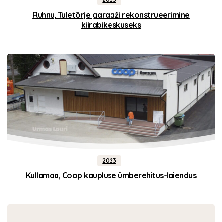
Ruhnu, Tuletõrje garaaži rekonstrueerimine
kiirabikeskuseks
2023
Kullamaa, Coop kaupluse ümberehitus-laiendus