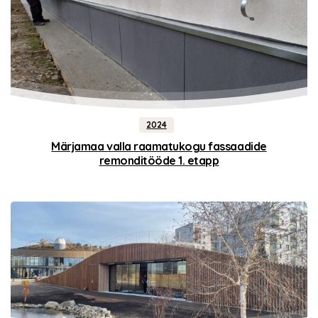
2024
Märjamaa valla raamatukogu fassaadide
remonditööde 1. etapp