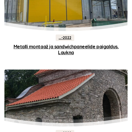
...-2022
Metalli montaaž ja sandwichpaneelide paigaldus,
Laukna