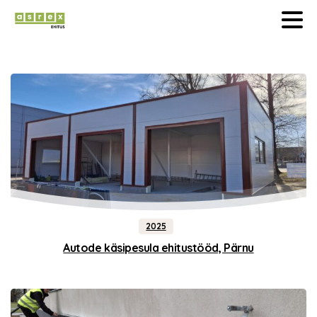
2025
Autode käsipesula ehitustööd, Pärnu