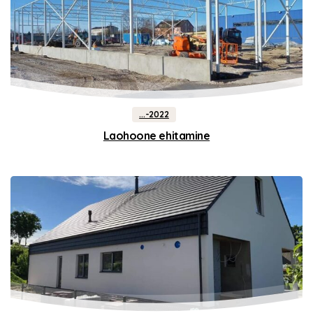
...-2022
Laohoone ehitamine