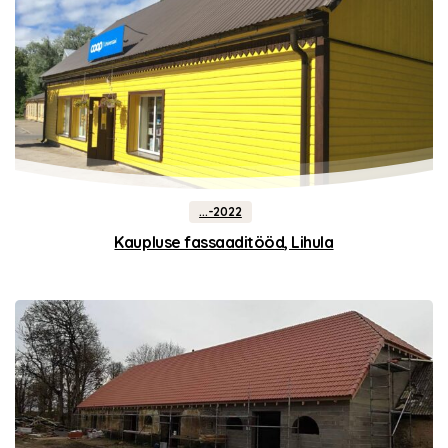
...-2022
Kaupluse fassaaditööd, Lihula