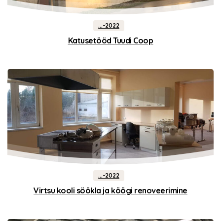
...-2022
Katusetööd Tuudi Coop
...-2022
Virtsu kooli söökla ja köögi renoveerimine