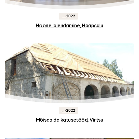
...-2022
Hoone laiendamine, Haapsalu
...-2022
Mõisaaida katusetööd, Virtsu