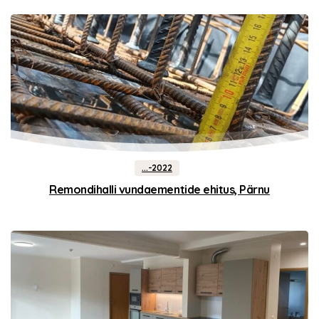
...-2022
Remondihalli vundaementide ehitus, Pärnu