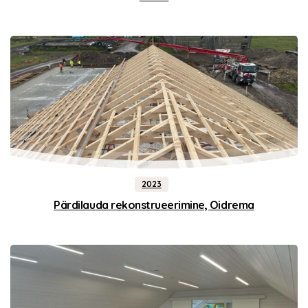
2023
Pärdilauda rekonstrueerimine, Oidrema