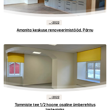
...-2022
Amanita keskuse renoveerimistööd, Pärnu
...-2022
Tammiste tee 1/2 hoone osaline ümberehitus
lasteaiaks