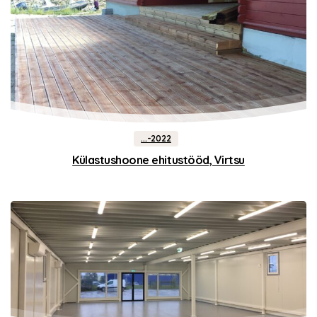
...-2022
Külastushoone ehitustööd, Virtsu