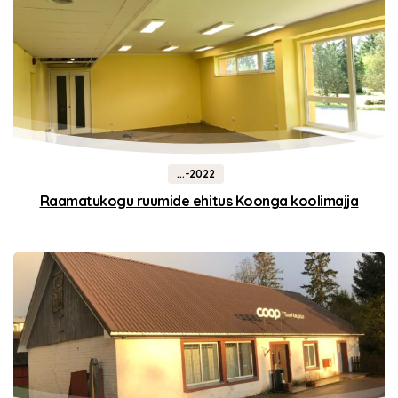
...-2022
Raamatukogu ruumide ehitus Koonga koolimajja