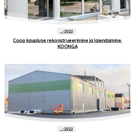
...-2022
Coop kaupluse rekonstrueerimine ja laiendamine,
KOONGA
...-2022