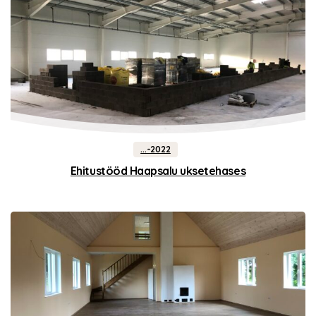
...-2022
Ehitustööd Haapsalu uksetehases