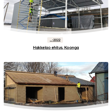
...-2022
Hakkelao ehitus, Koonga